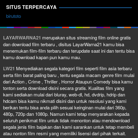
SITUS TERPERCAYA
birutoto
LAYARWARNA21
merupakan situs streaming film online gratis
dan download film terbaru , disitus LayarWarna21 kamu bisa
menemukan film-film terbaru dan terupdate saat ini dan tentu bisa
kamu download kapan pun kamu mau.
LW21
Menyediakan segala kategori film seperti film asia terbaru
serta film barat paling baru , tentu segala macam genre film mulai
dari Action , Crime , Thriller , Horror Ataupun Comedy bisa kamu
tonton serta download disini secara gratis. Kualitas film yang
kami sediakan mulai dari bluray, web-dl, hd, dvdrip, hdrip dan
hdcam bisa kamu nikmati disini dan untuk resolusi yang kami
berikan tentu bisa anda pilih sesuai keinginan mulai dari 360p,
480p, 720p dan 1080p. Namun kami tetap menyarakan kepada
seluruh penikmat film untuk tidak menonton atau mendownload
segala jenis film bajakan dan kami sarankan untuk tetap membeli
atau nonton film resmi yang memiliki lisensi dari pihak terkait.