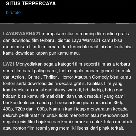
SITUS TERPERCAYA
birutoto
LAYARWARNA21
merupakan situs streaming film online gratis
dan download film terbaru , disitus LayarWarna21 kamu bisa
menemukan film-film terbaru dan terupdate saat ini dan tentu bisa
kamu download kapan pun kamu mau.
LW21
Menyediakan segala kategori film seperti film asia terbaru
serta film barat paling baru , tentu segala macam genre film mulai
dari Action , Crime , Thriller , Horror Ataupun Comedy bisa kamu
tonton serta download disini secara gratis. Kualitas film yang
kami sediakan mulai dari bluray, web-dl, hd, dvdrip, hdrip dan
hdcam bisa kamu nikmati disini dan untuk resolusi yang kami
berikan tentu bisa anda pilih sesuai keinginan mulai dari 360p,
480p, 720p dan 1080p. Namun kami tetap menyarakan kepada
seluruh penikmat film untuk tidak menonton atau mendownload
segala jenis film bajakan dan kami sarankan untuk tetap membeli
atau nonton film resmi yang memiliki lisensi dari pihak terkait.