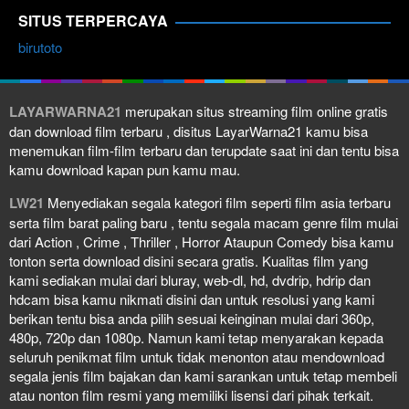
SITUS TERPERCAYA
birutoto
LAYARWARNA21
merupakan situs streaming film online gratis
dan download film terbaru , disitus LayarWarna21 kamu bisa
menemukan film-film terbaru dan terupdate saat ini dan tentu bisa
kamu download kapan pun kamu mau.
LW21
Menyediakan segala kategori film seperti film asia terbaru
serta film barat paling baru , tentu segala macam genre film mulai
dari Action , Crime , Thriller , Horror Ataupun Comedy bisa kamu
tonton serta download disini secara gratis. Kualitas film yang
kami sediakan mulai dari bluray, web-dl, hd, dvdrip, hdrip dan
hdcam bisa kamu nikmati disini dan untuk resolusi yang kami
berikan tentu bisa anda pilih sesuai keinginan mulai dari 360p,
480p, 720p dan 1080p. Namun kami tetap menyarakan kepada
seluruh penikmat film untuk tidak menonton atau mendownload
segala jenis film bajakan dan kami sarankan untuk tetap membeli
atau nonton film resmi yang memiliki lisensi dari pihak terkait.